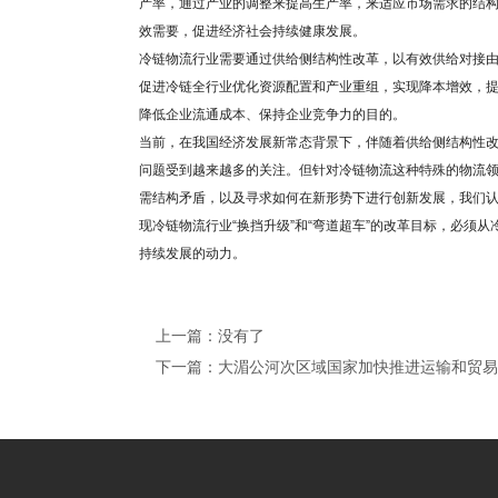
产率，通过产业的调整来提高生产率，来适应市场需求的结
效需要，促进经济社会持续健康发展。
冷链物流行业需要通过供给侧结构性改革，以有效供给对接
促进冷链全行业优化资源配置和产业重组，实现降本增效，
降低企业流通成本、保持企业竞争力的目的。
当前，在我国经济发展新常态背景下，伴随着供给侧结构性
问题受到越来越多的关注。但针对冷链物流这种特殊的物流
需结构矛盾，以及寻求如何在新形势下进行创新发展，我们
现冷链物流行业“换挡升级”和“弯道超车”的改革目标，必须
持续发展的动力。
上一篇：没有了
下一篇：大湄公河次区域国家加快推进运输和贸易