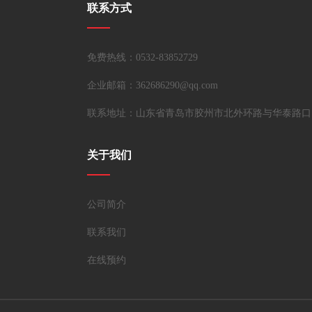
联系方式
免费热线：0532-83852729
企业邮箱：362686290@qq.com
联系地址：山东省青岛市胶州市北外环路与华泰路口
关于我们
公司简介
联系我们
在线预约