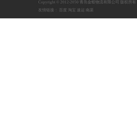
Copyright © 2012-2050 青岛金蛟物流有限公司 版权所
友情链接：
百度
淘宝
速运
南渠