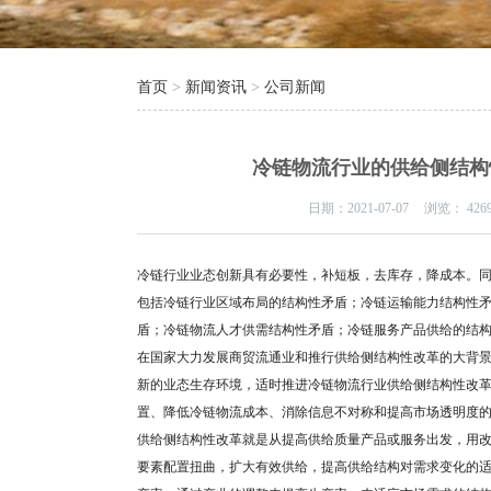
首页
>
新闻资讯
>
公司新闻
冷链物流行业的供给侧结构
日期：
2021-07-07
浏览：
426
冷链行业业态创新具有必要性，补短板，去库存，降成本。
包括冷链行业区域布局的结构性矛盾；冷链运输能力结构性
盾；冷链物流人才供需结构性矛盾；冷链服务产品供给的结
在国家大力发展商贸流通业和推行供给侧结构性改革的大背
新的业态生存环境，适时推进冷链物流行业供给侧结构性改
置、降低冷链物流成本、消除信息不对称和提高市场透明度
供给侧结构性改革就是从提高供给质量产品或服务出发，用
要素配置扭曲，扩大有效供给，提高供给结构对需求变化的